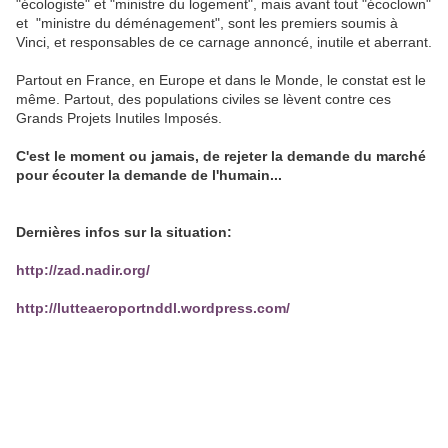
"écologiste" et "ministre du logement", mais avant tout "écoclown"
et "ministre du déménagement", sont les premiers soumis à
Vinci, et responsables de ce carnage annoncé, inutile et aberrant.
Partout en France, en Europe et dans le Monde, le constat est le
même. Partout, des populations civiles se lèvent contre ces
Grands Projets Inutiles Imposés.
C'est le moment ou jamais, de rejeter la demande du marché
pour écouter la demande de l'humain...
Dernières infos sur la situation:
http://zad.nadir.org/
http://lutteaeroportnddl.wordpress.com/