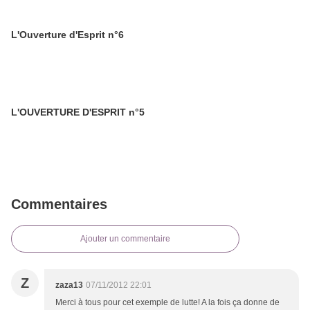
L'Ouverture d'Esprit n°6
L'OUVERTURE D'ESPRIT n°5
Commentaires
Ajouter un commentaire
Z
zaza13
07/11/2012 22:01
Merci à tous pour cet exemple de lutte! A la fois ça donne de