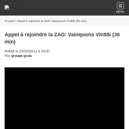
MENU
Accueil
» Appel à rejoindre la ZAD: Vainquons Vin$$i (36 min)
Appel à rejoindre la ZAD: Vainquons Vin$$i (36
min)
Publié le 24/10/2012 à 14:07
Par
groupe groix