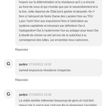
l'espoir sur la détermination et la résistance qu'il y a encore
au fond de nous et qui n'existe que par le rassemblement et à
la fois, cette réponse de l'Etat est à gerber et absurde.<br />
Non à l'aéroport de Notre Dame des Landes! Non au TGV
Lyon-Turin! Non aux expulsions! Non à l'aliénation au
système capitaliste et inhumain par définition! Oui à
l'autogestion! Oui à l'autonomie! Oui au potager pour tous! Oui
à liberté de choisir sa vie! (et non de la subir)Oui à la
convergence des luttes, car ensemble nous vaincrons.
Répondre
G
gadjoz
27/10/2012 18:20
samedi toujours,la résistance s'organise.
Répondre
G
gadjoz
27/10/2012 15:28
La vidéo semble intéresser beaucoup de gens et c'est tant
mieux !<br /> parce que c'est pas fini,la répression s'accélère