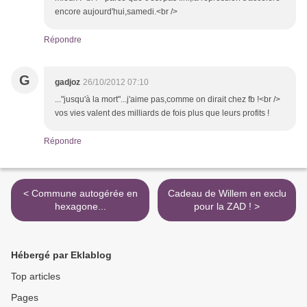
encore aujourd'hui,samedi.<br />
Répondre
G
gadjoz
26/10/2012 07:10
..."jusqu'à la mort"...j'aime pas,comme on dirait chez fb !<br />
vos vies valent des milliards de fois plus que leurs profits !
Répondre
< Commune autogérée en
Cadeau de Willem en exclu
hexagone...
pour la ZAD ! >
Hébergé par Eklablog
Top articles
Pages