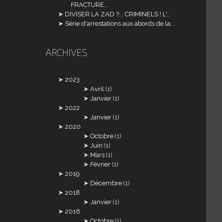
FRACTURE...
DIVISER LA ZAD ?... CRIMINELS ! L'...
Série d'arrestations aux abords de la...
ARCHIVES
2023
Avril
(1)
Janvier
(1)
2022
Janvier
(1)
2020
Octobre
(1)
Juin
(1)
Mars
(1)
Février
(1)
2019
Décembre
(1)
2018
Janvier
(1)
2016
Octobre
(1)