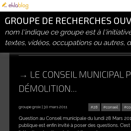
GROUPE DE RECHERCHES OUVE
nom l'indique ce groupe est à l'initiati
textes, vidéos, occupations ou autres, d
littoral
LE CONSEIL MUNICIPAL
DÉMOLITION...
groupe groix
30 mars 2011
28
conseil
co
Question au Conseil municipale du lundi 28 Mars 2011
publique est enfin invité à poser des questions. C’est