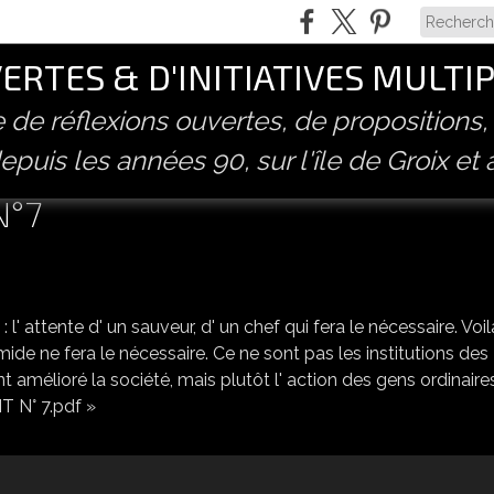
RTES & D'INITIATIVES MULTI
ve de réflexions ouvertes, de propositions,
epuis les années 90, sur l'île de Groix et 
N°7
l' attente d' un sauveur, d' un chef qui fera le nécessaire. Voil
e ne fera le nécessaire. Ce ne sont pas les institutions des
amélioré la société, mais plutôt l' action des gens ordinaires
 N° 7.pdf »