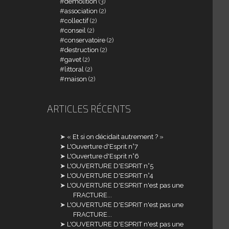
demolition
(3)
association
(2)
collectif
(2)
conseil
(2)
conservatoire
(2)
destruction
(2)
gavet
(2)
littoral
(2)
maison
(2)
ARTICLES RÉCENTS
« Et si on décidait autrement ? »
L'Ouverture d'Esprit n°7
L'Ouverture d'Esprit n°6
L'OUVERTURE D'ESPRIT n°5
L'OUVERTURE D'ESPRIT n°4
L'OUVERTURE D'ESPRIT n'est pas une
FRACTURE...
L'OUVERTURE D'ESPRIT n'est pas une
FRACTURE...
L'OUVERTURE D'ESPRIT n'est pas une