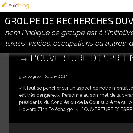
GROUPE DE RECHERCHES OUVE
nom l'indique ce groupe est à l'initiati
textes, vidéos, occupations ou autres, d
L'OUVERTURE D'ESPRIT 
groupe groix
01 janv. 2023
« Il faut se pencher sur un aspect de notre mentalité : 
est très dangereux. Personne au sommet de la pyramid
présidents, du Congrès ou de la Cour suprême qui ont 
Howard Zinn Télécharger « L' OUVERTURE D' ESPRIT