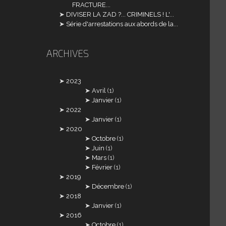
FRACTURE...
DIVISER LA ZAD ?... CRIMINELS ! L'...
Série d'arrestations aux abords de la...
ARCHIVES
2023
Avril
(1)
Janvier
(1)
2022
Janvier
(1)
2020
Octobre
(1)
Juin
(1)
Mars
(1)
Février
(1)
2019
Décembre
(1)
2018
Janvier
(1)
2016
Octobre
(1)