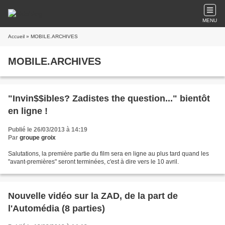
MENU
Accueil
» MOBILE.ARCHIVES
MOBILE.ARCHIVES
"Invin$$ibles? Zadistes the question..." bientôt
en ligne !
Publié le 26/03/2013 à 14:19
Par
groupe groix
Salutations, la première partie du film sera en ligne au plus tard quand les
"avant-premières" seront terminées, c'est à dire vers le 10 avril.
Nouvelle vidéo sur la ZAD, de la part de
l'Automédia (8 parties)