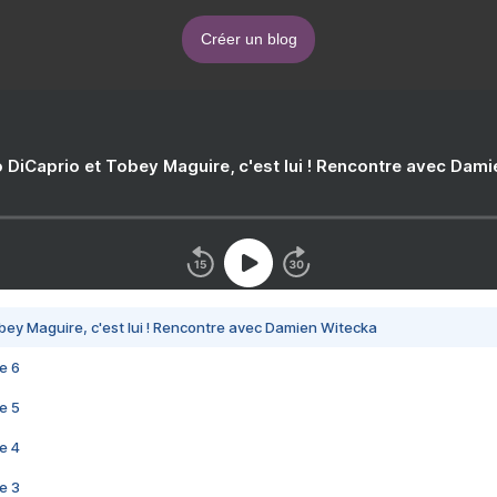
Créer un blog
 DiCaprio et Tobey Maguire, c'est lui ! Rencontre avec Dam
bey Maguire, c'est lui ! Rencontre avec Damien Witecka
e 6
e 5
e 4
e 3