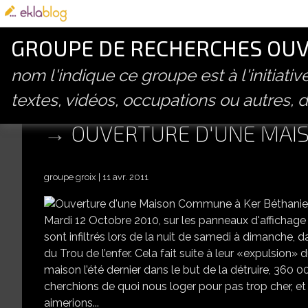
GROUPE DE RECHERCHES OUVE
nom l'indique ce groupe est à l'initiati
textes, vidéos, occupations ou autres, d
OUVERTURE D'UNE MAIS
groupe groix
11 avr. 2011
Mardi 12 Octobre 2010, sur les panneaux d'affichage de
sont infiltrés lors de la nuit de samedi à dimanche, 
du Trou de l’enfer. Cela fait suite à leur «expulsion
maison l’été dernier dans le but de la détruire, 360 
cherchions de quoi nous loger pour pas trop cher, et à
aimerions...