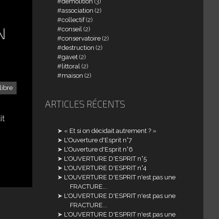
demolition
(3)
association
(2)
collectif
(2)
N
conseil
(2)
conservatoire
(2)
destruction
(2)
gavet
(2)
littoral
(2)
maison
(2)
libre
ARTICLES RÉCENTS
it
« Et si on décidait autrement ? »
L'Ouverture d'Esprit n°7
L'Ouverture d'Esprit n°6
L'OUVERTURE D'ESPRIT n°5
L'OUVERTURE D'ESPRIT n°4
L'OUVERTURE D'ESPRIT n'est pas une
FRACTURE...
L'OUVERTURE D'ESPRIT n'est pas une
FRACTURE...
L'OUVERTURE D'ESPRIT n'est pas une