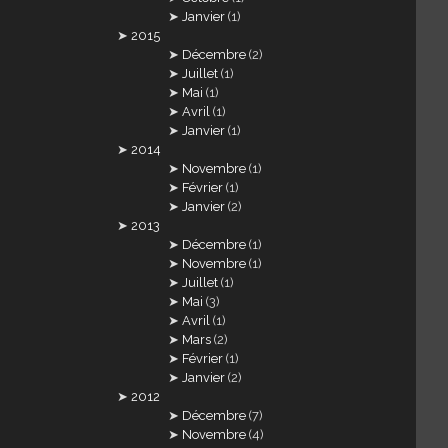
Janvier
(1)
2015
Décembre
(2)
Juillet
(1)
Mai
(1)
Avril
(1)
Janvier
(1)
2014
Novembre
(1)
Février
(1)
Janvier
(2)
2013
Décembre
(1)
Novembre
(1)
Juillet
(1)
Mai
(3)
Avril
(1)
Mars
(2)
Février
(1)
Janvier
(2)
2012
Décembre
(7)
Novembre
(4)