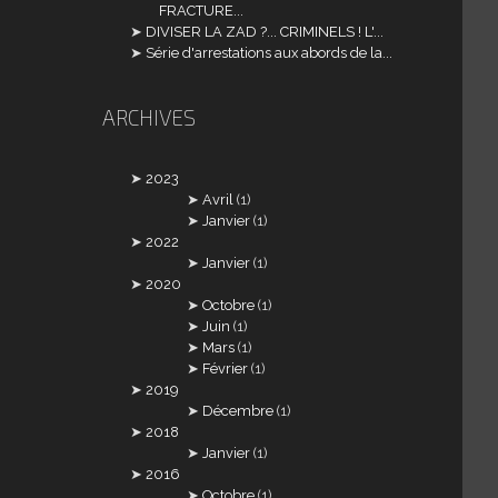
FRACTURE...
DIVISER LA ZAD ?... CRIMINELS ! L'...
Série d'arrestations aux abords de la...
ARCHIVES
2023
Avril
(1)
Janvier
(1)
2022
Janvier
(1)
2020
Octobre
(1)
Juin
(1)
Mars
(1)
Février
(1)
2019
Décembre
(1)
2018
Janvier
(1)
2016
Octobre
(1)