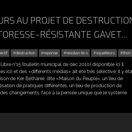
RS AU PROJET DE DESTRUCTIO
TORESSE-RÉSISTANTE GAVET...
ectif
destruction
reponse
resistan-te-s
squatteurs
thon 
Libre n°15 (bulletin municipal de déc 2010) disponible ici Il
 ici) et des «différents médias» ait été très sélective: Il y éta
ison de Ker Béthanie, dite «Maison du Peuple», un lieu de
isation de pratiques différentes, un lieu de production de
ur des changements, face à la pensée unique que le système