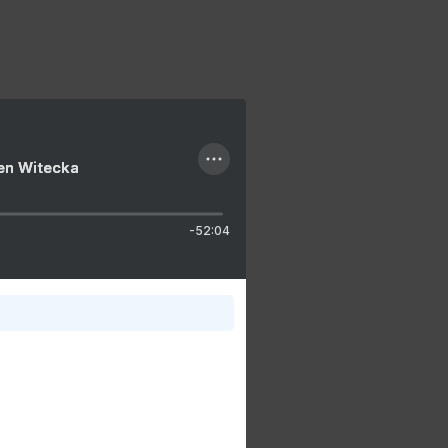
ien Witecka
-52:04