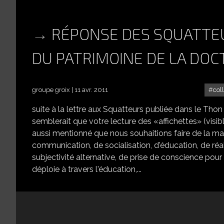
RÉPONSE DES SQUATTEU
DU PATRIMOINE DE LA DOC
groupe groix
11 avr. 2011
coll
suite à la lettre aux Squatteurs publiée dans le Thon 
semblerait que votre lecture des «affichettes» (visibles
aussi mentionné que nous souhaitions faire de la ma
communication, de socialisation, d'éducation, de réal
subjectivité alternative, de prise de conscience po
déploie à travers l'éducation,...