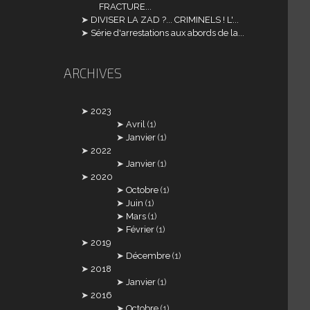
FRACTURE...
DIVISER LA ZAD ?... CRIMINELS ! L'...
Série d'arrestations aux abords de la...
ARCHIVES
2023
Avril
(1)
Janvier
(1)
2022
Janvier
(1)
2020
Octobre
(1)
Juin
(1)
Mars
(1)
Février
(1)
2019
Décembre
(1)
2018
Janvier
(1)
2016
Octobre
(1)