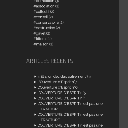
demolition
(3)
association
(2)
collectif
(2)
conseil
(2)
conservatoire
(2)
destruction
(2)
gavet
(2)
littoral
(2)
maison
(2)
ARTICLES RÉCENTS
« Et si on décidait autrement ? »
L'Ouverture d'Esprit n°7
L'Ouverture d'Esprit n°6
L'OUVERTURE D'ESPRIT n°5
L'OUVERTURE D'ESPRIT n°4
L'OUVERTURE D'ESPRIT n'est pas une
FRACTURE...
L'OUVERTURE D'ESPRIT n'est pas une
FRACTURE...
L'OUVERTURE D'ESPRIT n'est pas une