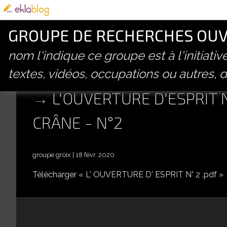
GROUPE DE RECHERCHES OUVE
nom l'indique ce groupe est à l'initiati
textes, vidéos, occupations ou autres, d
L'OUVERTURE D'ESPRIT 
CRÂNE - N°2
groupe groix
18 févr. 2020
Télécharger « L' OUVERTURE D' ESPRIT N° 2 .pdf »