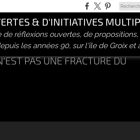
RTES & D'INITIATIVES MULTI
ve de réflexions ouvertes, de propositions,
epuis les années 90, sur l'île de Groix et 
N'EST PAS UNE FRACTURE DU