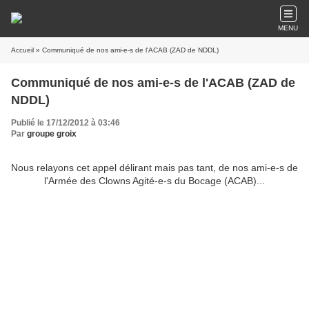
MENU
Accueil
» Communiqué de nos ami-e-s de l'ACAB (ZAD de NDDL)
Communiqué de nos ami-e-s de l'ACAB (ZAD de
NDDL)
Publié le 17/12/2012 à 03:46
Par
groupe groix
Nous relayons cet appel délirant mais pas tant, de nos ami-e-s de
l'Armée des Clowns Agité-e-s du Bocage (ACAB)...