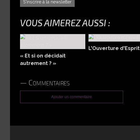
S'inscrire à la newsletter
VOUS AIMEREZ AUSSI :
L'Ouverture d'Esprit
« Et si on décidait
autrement ? »
Commentaires
Ajouter un commentaire