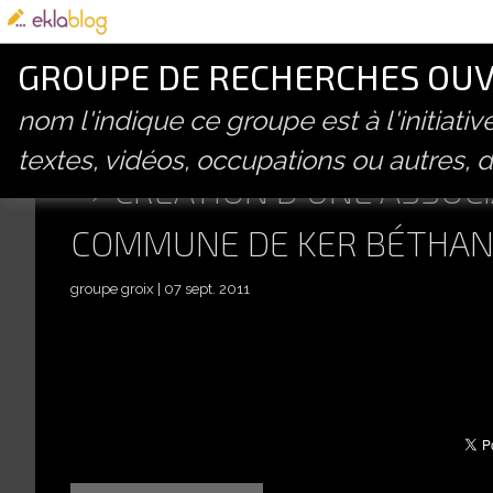
GROUPE DE RECHERCHES OUVE
nom l'indique ce groupe est à l'initiati
textes, vidéos, occupations ou autres, d
CRÉATION D'UNE ASSOCI
COMMUNE DE KER BÉTHAN
groupe groix
07 sept. 2011