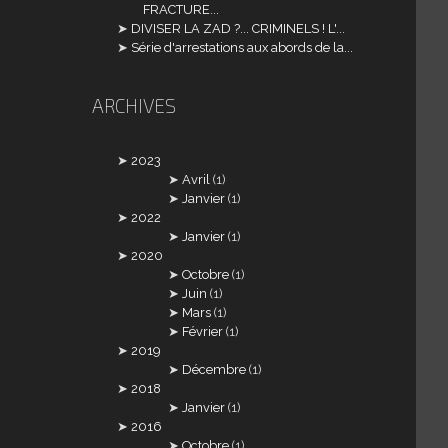
FRACTURE...
DIVISER LA ZAD ?... CRIMINELS ! L'...
Série d'arrestations aux abords de la...
ARCHIVES
2023
Avril
(1)
Janvier
(1)
2022
Janvier
(1)
2020
Octobre
(1)
Juin
(1)
Mars
(1)
Février
(1)
2019
Décembre
(1)
2018
Janvier
(1)
2016
Octobre
(1)