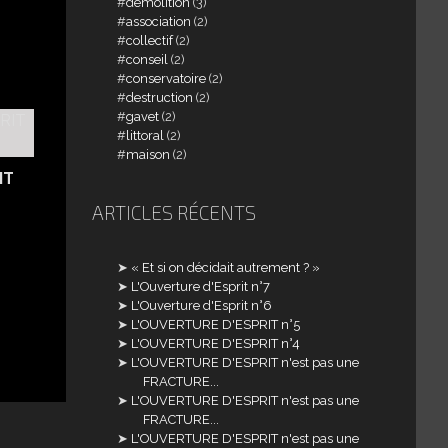
demolition
(3)
association
(2)
collectif
(2)
conseil
(2)
conservatoire
(2)
destruction
(2)
gavet
(2)
littoral
(2)
maison
(2)
IT
ARTICLES RÉCENTS
« Et si on décidait autrement ? »
L'Ouverture d'Esprit n°7
L'Ouverture d'Esprit n°6
L'OUVERTURE D'ESPRIT n°5
L'OUVERTURE D'ESPRIT n°4
L'OUVERTURE D'ESPRIT n'est pas une
FRACTURE...
L'OUVERTURE D'ESPRIT n'est pas une
FRACTURE...
L'OUVERTURE D'ESPRIT n'est pas une