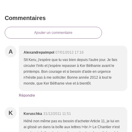
Commentaires
Ajouter un commentaire
A
Alexandrepaimpol
07/01/2012 17:16
Slt Keru, j'espère que tu vas bien depuis l'autre jour. Je fais
circuler l'info et j'espère repasser à Ker Béthanie avant le
printemps. Bon courage et si besoin d'aide en urgence
n'hésite pas à me solliciter. Bonne année 2012 à tout le
monde, que Ker Béthanie vive et à bientôt.
Répondre
K
Keruschka
31/12/2011 11:51
Héhé non même pas eu besoin d'acheter Article 11, je lui en
ai glissé un dans la boîte aux lettres !<br /> Le Chantier n'est