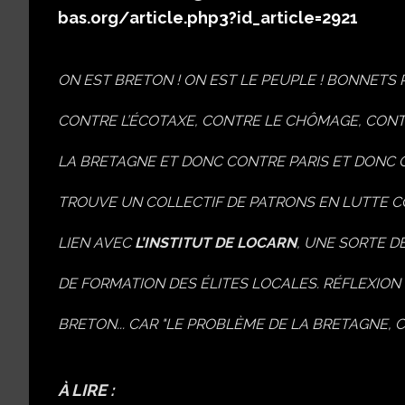
bas.org/article.php3?id_article=2921
ON EST BRETON ! ON EST LE PEUPLE ! BONNETS
CONTRE L’ÉCOTAXE, CONTRE LE CHÔMAGE, CONT
LA BRETAGNE ET DONC CONTRE PARIS ET DONC C
TROUVE UN COLLECTIF DE PATRONS EN LUTTE CO
LIEN AVEC
L’INSTITUT DE LOCARN
, UNE SORTE D
DE FORMATION DES ÉLITES LOCALES. RÉFLEXION
BRETON... CAR
"LE PROBLÈME DE LA BRETAGNE, C
À LIRE :