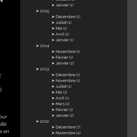
N
Janvier
(1)
2015
Décembre
(2)
Juillet
(1)
Mai
(1)
Avril
(1)
Janvier
(1)
2014
Novembre
(1)
Février
(1)
Janvier
(2)
2013
Décembre
(1)
X
Novembre
(1)
Juillet
(1)
S
Mai
(3)
Avril
(1)
Mars
(2)
Février
(1)
Janvier
(2)
our
2012
llé
Décembre
(7)
s en
Novembre
(4)