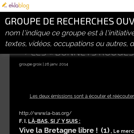
GROUPE DE RECHERCHES OUVE
nom l'indique ce groupe est à l'initiati
textes, vidéos, occupations ou autres, d
LES « BONNETS ROUGES
groupe groix
26 janv. 2014
Les deux émissions sont à écouter et réécouter
http://www.la-bas.org/
F. I.
LÀ-BAS, SI J' Y SUIS :
Vive la Bretagne libre !
(1)
,
Le mercr