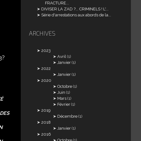
FRACTURE...
DIVISER LA ZAD ?... CRIMINELS ! L'...
Série d'arrestations aux abords de la...
ARCHIVES
2023
3?
Avril
(1)
Janvier
(1)
2022
Janvier
(1)
2020
Octobre
(1)
Juin
(1)
TÉ
Mars
(1)
Février
(1)
2019
 DES
Décembre
(1)
2018
N
Janvier
(1)
2016
Octobre
(1)