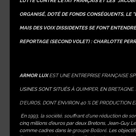
LUTTE CONTRE L’ÉTAT FRANÇAIS ET LES "JACOBI
ORGANISÉ, DOTÉ DE FONDS CONSÉQUENTS, LE 
MAIS DES VOIX DISSIDENTES SE FONT ENTENDRE.
REPORTAGE (SECOND VOLET) : CHARLOTTE PER
ARMOR LUX
EST UNE ENTREPRISE
FRANÇAISE
SP
USINES SONT SITUÉS À
QUIMPER
,
EN
BRETAGNE
.
D'EUROS, DONT ENVIRON 40 % DE PRODUCTION E
En
1993, la société, souffrant d'une réduction de son
cinq millions d'euros par deux Bretons, Jean-Guy Le
comme cadres dans le
groupe Bolloré
.
Les objectif