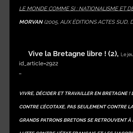
LE MONDE COMME SI : NATIONALISME ET D
MORVAN
(2005, AUX ÉDITIONS ACTES SUD, D
Vive la Bretagne libre ! (2),
Le jeu
id_article=2922
VIVRE, DÉCIDER ET TRAVAILLER EN BRETAGNE 
CONTRE L’ÉCOTAXE, PAS SEULEMENT CONTRE LA C
GRANDS PATRONS BRETONS SE RETROUVENT À L