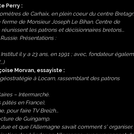
e Perry :
lomètres de Carhaix, en plein coeur du centre Bretagne
s la ferme de Monsieur Joseph Le Bihan. Centre de
réunissent les patrons et décisionnaires bretons...
 Russie. Présentations :
Institut il y a 23 ans, en 1991 ; avec, fondateur égalem
.)
çoise Morvan, essayiste :
de géostratégie à Locarn, rassemblant des patrons
ires – Intermarché.
 pâtés en France),
e, pour faire TV Breizh...
fecture de Guingamp.
foutue et que l'Allemagne savait comment s' organiser.