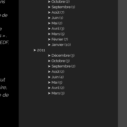
ans
Octobre
(2)
Septembre
(1)
Août
(7)
e de
Juin
(1)
Mai
(2)
e
Avril
(3)
Mars
(5)
 » .
Février
(7)
EDF
,
Janvier
(10)
2011
Décembre
(3)
Octobre
(3)
Septembre
(2)
Août
(2)
Juin
(4)
ut
Mai
(5)
ire,
Avril
(2)
Mars
(3)
e de