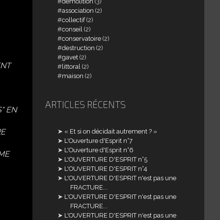
demolition
(3)
association
(2)
collectif
(2)
conseil
(2)
conservatoire
(2)
destruction
(2)
gavet
(2)
ENT
littoral
(2)
maison
(2)
ARTICLES RÉCENTS
" EN
RE
« Et si on décidait autrement ? »
L'Ouverture d'Esprit n°7
L'Ouverture d'Esprit n°6
SME
L'OUVERTURE D'ESPRIT n°5
L'OUVERTURE D'ESPRIT n°4
L'OUVERTURE D'ESPRIT n'est pas une
FRACTURE...
L'OUVERTURE D'ESPRIT n'est pas une
FRACTURE...
L'OUVERTURE D'ESPRIT n'est pas une