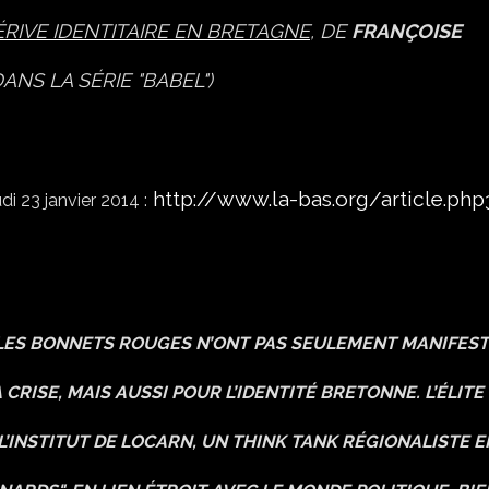
ÉRIVE IDENTITAIRE EN BRETAGNE
, DE
FRANÇOISE
ANS LA SÉRIE "BABEL")
http://www.la-bas.org/article.php
di 23 janvier 2014 :
! LES BONNETS ROUGES N’ONT PAS SEULEMENT MANIFES
RISE, MAIS AUSSI POUR L’IDENTITÉ BRETONNE. L’ÉLITE
’INSTITUT DE LOCARN, UN
THINK TANK
RÉGIONALISTE E