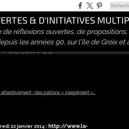
RTES & D'INITIATIVES MULTI
ve de réflexions ouvertes, de propositions,
epuis les années 90, sur l'île de Groix et 
 » DÉCOIFFÉS
 attentivement : des patrons « s'expriment »
:
http://www.la-
edi 22 janvier 2014