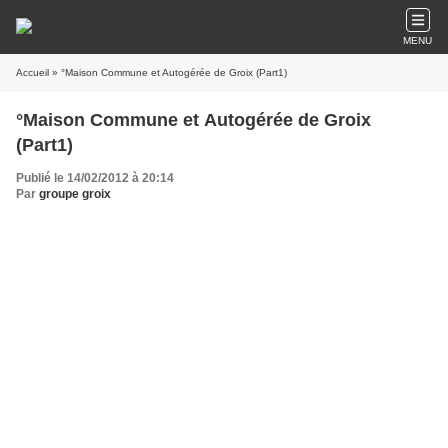
MENU
Accueil
» °Maison Commune et Autogérée de Groix (Part1)
°Maison Commune et Autogérée de Groix
(Part1)
Publié le 14/02/2012 à 20:14
Par
groupe groix