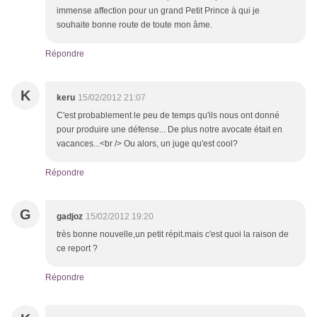
immense affection pour un grand Petit Prince à qui je
souhaite bonne route de toute mon âme.
Répondre
K
keru
15/02/2012 21:07
C'est probablement le peu de temps qu'ils nous ont donné
pour produire une défense... De plus notre avocate était en
vacances...<br /> Ou alors, un juge qu'est cool?
Répondre
G
gadjoz
15/02/2012 19:20
très bonne nouvelle,un petit répit.mais c'est quoi la raison de
ce report ?
Répondre