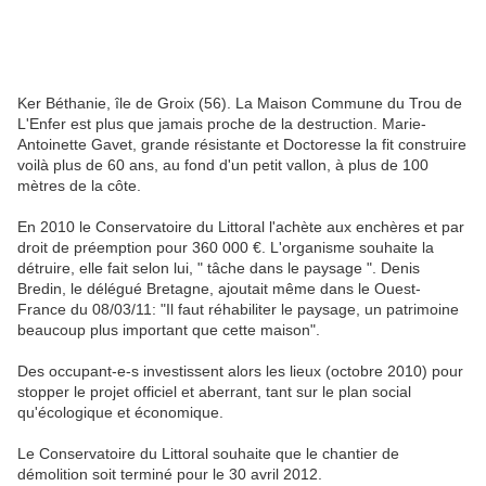
Ker Béthanie, île de Groix (56). La Maison Commune du Trou de
L'Enfer est plus que jamais proche de la destruction. Marie-
Antoinette Gavet, grande résistante et Doctoresse la fit construire
voilà plus de 60 ans, au fond d'un petit vallon, à plus de 100
mètres de la côte.
En 2010 le Conservatoire du Littoral l'achète aux enchères et par
droit de préemption pour 360 000 €. L'organisme souhaite la
détruire, elle fait selon lui, " tâche dans le paysage ". Denis
Bredin, le délégué Bretagne, ajoutait même dans le Ouest-
France du 08/03/11: "Il faut réhabiliter le paysage, un patrimoine
beaucoup plus important que cette maison".
Des occupant-e-s investissent alors les lieux (octobre 2010) pour
stopper le projet officiel et aberrant, tant sur le plan social
qu'écologique et économique.
Le Conservatoire du Littoral souhaite que le chantier de
démolition soit terminé pour le 30 avril 2012.