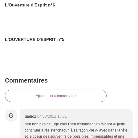
L'Ouverture d'Esprit n°6
L'OUVERTURE D'ESPRIT n°5
Commentaires
Ajouter un commentaire
G
gadjoz
04/03/2012 16:01
ben non,pas de juge cool.Rien d'étonnant en fait.<br /> juste
continuer à résister,chacun à sa façon.<br /> avec dans la tête
et le coeur des souvenirs de possibles impérissables et une