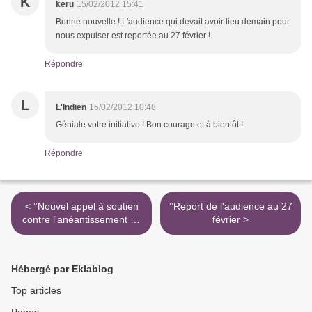
K
keru
15/02/2012 15:41
Bonne nouvelle ! L'audience qui devait avoir lieu demain pour
nous expulser est reportée au 27 février !
Répondre
L
L'Indien
15/02/2012 10:48
Géniale votre initiative ! Bon courage et à bientôt !
Répondre
< °Nouvel appel à soutien
°Report de l'audience au 27
contre l'anéantissement de
février >
Ker Béthanie
Hébergé par Eklablog
Top articles