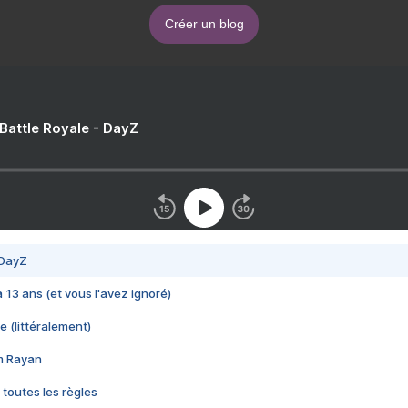
Créer un blog
 Battle Royale - DayZ
 DayZ
 a 13 ans (et vous l'avez ignoré)
e (littéralement)
im Rayan
 toutes les règles