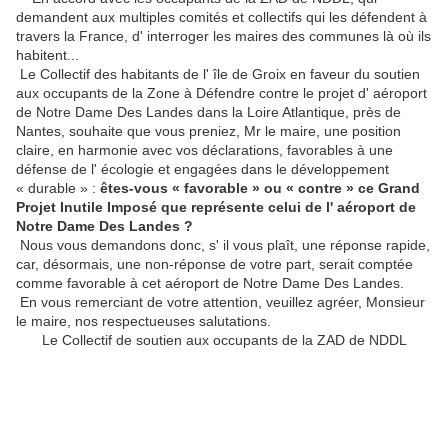
demandent aux multiples comités et collectifs qui les défendent à
travers la France, d' interroger les maires des communes là où ils
habitent...
Le Collectif des habitants de l' île de Groix en faveur du soutien
aux occupants de la Zone à Défendre contre le projet d' aéroport
de Notre Dame Des Landes dans la Loire Atlantique, près de
Nantes, souhaite que vous preniez, Mr le maire, une position
claire, en harmonie avec vos déclarations, favorables à une
défense de l' écologie et engagées dans le développement
« durable » :
êtes-vous « favorable » ou « contre » ce Grand
Projet Inutile Imposé que représente celui de l' aéroport de
Notre Dame Des Landes ?
Nous vous demandons donc, s' il vous plaît, une réponse rapide,
car, désormais, une non-réponse de votre part, serait comptée
comme favorable à cet aéroport de Notre Dame Des Landes.
En vous remerciant de votre attention, veuillez agréer, Monsieur
le maire, nos respectueuses salutations.
Le Collectif de soutien aux occupants de la ZAD de NDDL