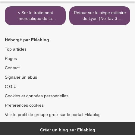
< Sur le traitement
Retour sur le siège militaire
merdiatique de la
de Lyon (No Tav 3
mégamanif du 17
décembre) >
novembre à NDDL (8')
Hébergé par Eklablog
Top articles
Pages
Contact
Signaler un abus
C.G.U.
Cookies et données personnelles
Préférences cookies
Voir le profil de groupe groix sur le portail Eklablog
Créer un blog sur Eklablog