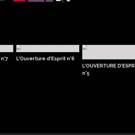
 n°7
L'Ouverture d'Esprit n°6
L'OUVERTURE D'ESPR
n°5