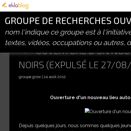
GROUPE DE RECHERCHES OUVE
nom l'indique ce groupe est à l'initiati
textes, vidéos, occupations ou autres, d
° OUVERTURE D'UN NOUV
NOIRS (EXPULSÉ LE 27/08/
groupe groix
24 août 2012
Ouverture d'un nouveau lieu autog
Depuis quelques jours, nous sommes quelques jeunes sa