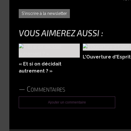
S'inscrire à la newsletter
VOUS AIMEREZ AUSSI :
L'Ouverture d'Esprit
« Et si on décidait
autrement ? »
Commentaires
Ajouter un commentaire