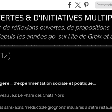
RTES & D'INITIATIVES MULTI
ve de réflexions ouvertes, de propositions,
epuis les années 90, sur l'île de Groix et 
EAU LIEU: LE PHARE DES CHAT
12)
éré... d'expérimentation sociale et politique...
ns-abris, "irréductible grognons" insulaires à s'être install