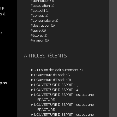
demolition
(3)
association
(2)
rge
collectif
(2)
s à
conseil
(2)
conservatoire
(2)
destruction
(2)
gavet
(2)
e,
littoral
(2)
maison
(2)
ARTICLES RÉCENTS
« Et si on décidait autrement ? »
L'Ouverture d'Esprit n°7
L'Ouverture d'Esprit n°6
 pas
L'OUVERTURE D'ESPRIT n°5
L'OUVERTURE D'ESPRIT n°4
L'OUVERTURE D'ESPRIT n'est pas une
FRACTURE...
L'OUVERTURE D'ESPRIT n'est pas une
FRACTURE...
L'OUVERTURE D'ESPRIT n'est pas une