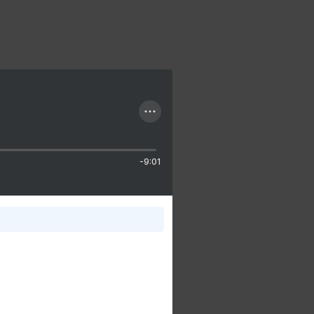
-9:01