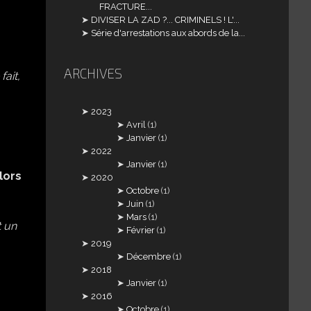
FRACTURE...
DIVISER LA ZAD ?... CRIMINELS ! L'...
Série d'arrestations aux abords de la...
ARCHIVES
fait,
2023
Avril
(1)
Janvier
(1)
2022
Janvier
(1)
lors
2020
Octobre
(1)
Juin
(1)
Mars
(1)
t un
Février
(1)
2019
Décembre
(1)
2018
Janvier
(1)
2016
Octobre
(1)