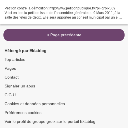
Pétition contre la démolition: http://www.petitionpublique.fr/?pi=groix569
Voici en lien la pétition issue de l'assemblée générale du 9 Mars 2011, à la
salle des fêtes de Groix. Elle sera apportée au conseil municipal par un élu
présent lors de l'AG,...
< Page précédente
Hébergé par Eklablog
Top articles
Pages
Contact
Signaler un abus
C.G.U.
Cookies et données personnelles
Préférences cookies
Voir le profil de groupe groix sur le portail Eklablog