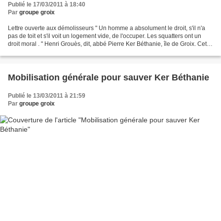
Publié le 17/03/2011 à 18:40
Par
groupe groix
Lettre ouverte aux démolisseurs " Un homme a absolument le droit, s'il n'a
pas de toit et s'il voit un logement vide, de l'occuper. Les squatters ont un
droit moral . " Henri Grouès, dit, abbé Pierre Ker Béthanie, île de Groix. Cette
petite maison, cachée...
Mobilisation générale pour sauver Ker Béthanie
Publié le 13/03/2011 à 21:59
Par
groupe groix