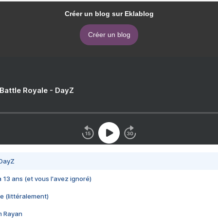
Créer un blog sur Eklablog
Créer un blog
 Battle Royale - DayZ
 DayZ
 a 13 ans (et vous l'avez ignoré)
e (littéralement)
im Rayan