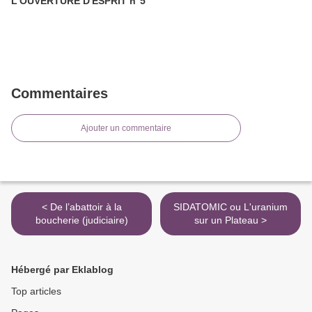
L'OUVERTURE D'ESPRIT n°5
Commentaires
Ajouter un commentaire
< De l’abattoir à la
SIDATOMIC ou L'uranium
boucherie (judiciaire)
sur un Plateau >
Hébergé par Eklablog
Top articles