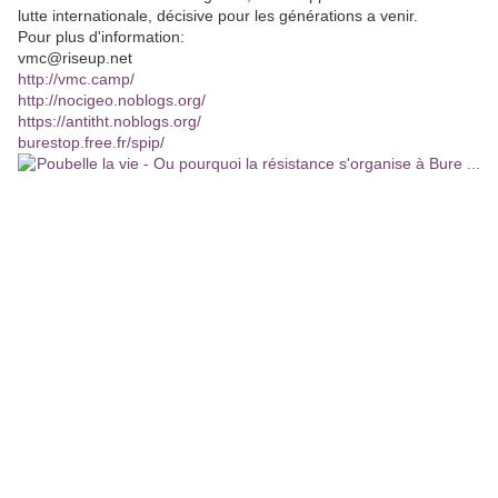
lutte internationale, décisive pour les générations a venir.
Pour plus d'information:
vmc@riseup.net
http://vmc.camp/
http://nocigeo.noblogs.org/
https://antitht.noblogs.org/
burestop.free.fr/spip/