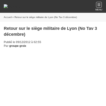
MENU
Accueil
» Retour sur le siège militaire de Lyon (No Tav 3 décembre)
Retour sur le siège militaire de Lyon (No Tav 3
décembre)
Publié le 09/12/2012 à 02:55
Par
groupe groix