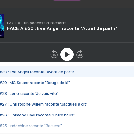
FACE A - un podcast Purecharts
FACE A #30 : Eve Angeli raconte "Avant de partir"
#30 : Eve Angeli raconte "Avant de partir"
#29 : MC Solaar raconte "Bouge de là"
28 : Lorie raconte "Je vais vite"
#27 : Christophe Willem raconte "Jacques a dit"
#26 : Chimène Badi raconte "Entre nous"
#25 : Indochine raconte "3e sexe"