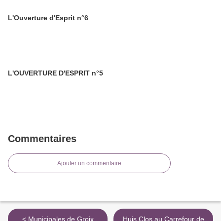
L'Ouverture d'Esprit n°6
L'OUVERTURE D'ESPRIT n°5
Commentaires
Ajouter un commentaire
< Municipales de Groix
Huis Clos au Carrefour de