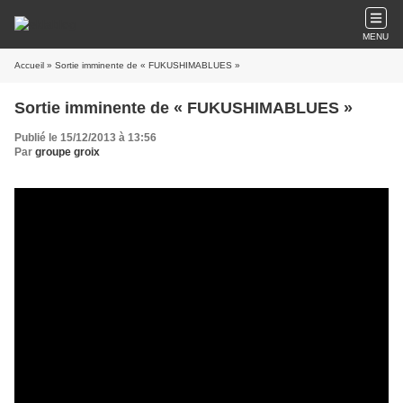
MENU
Accueil
» Sortie imminente de « FUKUSHIMABLUES »
Sortie imminente de « FUKUSHIMABLUES »
Publié le 15/12/2013 à 13:56
Par
groupe groix