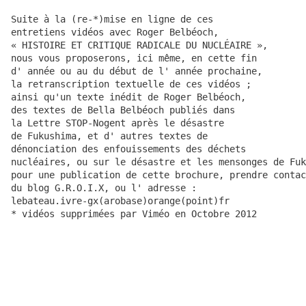
Suite à la (re-*)mise en ligne de ces 
entretiens vidéos avec Roger Belbéoch, 
« HISTOIRE ET CRITIQUE RADICALE DU NUCLÉAIRE », 
nous vous proposerons, ici même, en cette fin 
d' année ou au du début de l' année prochaine, 
la retranscription textuelle de ces vidéos ; 
ainsi qu'un texte inédit de Roger Belbéoch, 
des textes de Bella Belbéoch publiés dans 
la Lettre STOP-Nogent après le désastre 
de Fukushima, et d' autres textes de 
dénonciation des enfouissements des déchets 
nucléaires, ou sur le désastre et les mensonges de Fuk
pour une publication de cette brochure, prendre contac
du blog G.R.O.I.X, ou l' adresse : 
lebateau.ivre-gx(arobase)orange(point)fr 
* vidéos supprimées par Viméo en Octobre 2012