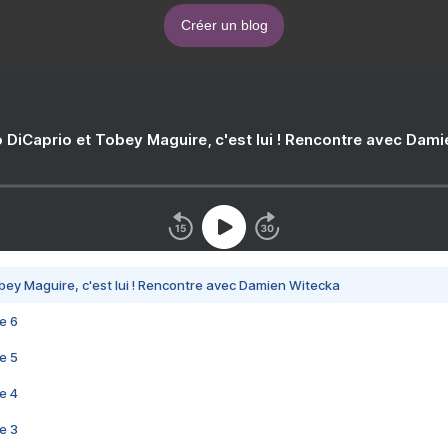
Créer un blog
 DiCaprio et Tobey Maguire, c'est lui ! Rencontre avec Dam
bey Maguire, c'est lui ! Rencontre avec Damien Witecka
e 6
e 5
e 4
e 3