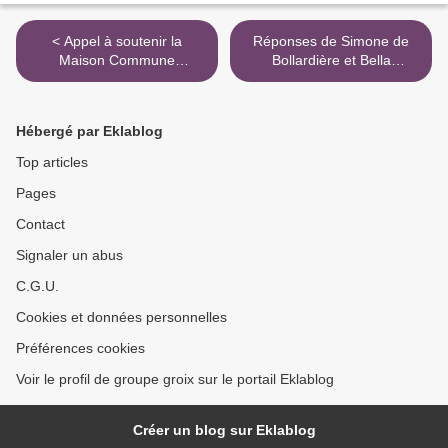
< Appel à soutenir la
Réponses de Simone de
Maison Commune
Bollardière et Bella
Autogérée de Ker Béthanie
Belbéoch >
Hébergé par Eklablog
Top articles
Pages
Contact
Signaler un abus
C.G.U.
Cookies et données personnelles
Préférences cookies
Voir le profil de groupe groix sur le portail Eklablog
Créer un blog sur Eklablog