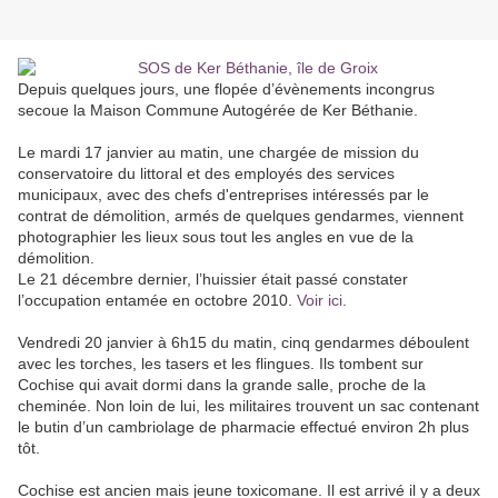
Depuis quelques jours, une flopée d’évènements incongrus
secoue la Maison Commune Autogérée de Ker Béthanie.
Le mardi 17 janvier au matin, une chargée de mission du
conservatoire du littoral et des employés des services
municipaux, avec des chefs d'entreprises intéressés par le
contrat de démolition, armés de quelques gendarmes, viennent
photographier les lieux sous tout les angles en vue de la
démolition.
Le 21 décembre dernier, l’huissier était passé constater
l’occupation entamée en octobre 2010.
Voir ici
.
Vendredi 20 janvier à 6h15 du matin, cinq gendarmes déboulent
avec les torches, les tasers et les flingues. Ils tombent sur
Cochise qui avait dormi dans la grande salle, proche de la
cheminée. Non loin de lui, les militaires trouvent un sac contenant
le butin d’un cambriolage de pharmacie effectué environ 2h plus
tôt.
Cochise est ancien mais jeune toxicomane. Il est arrivé il y a deux