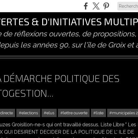
RTES & D'INITIATIVES MULTI
ve de réflexions ouvertes, de propositions,
epuis les années 90, sur l'île de Groix et 
LA DÉMARCHE POLITIQUE DES
TOGESTION...
directe
elections
elus
lettre ouverte
liste
municipales 
uzes Groisillon-ne-s qui ont travaillé dessus. Liste Libre " Les 
X QUI DESIRENT DECIDER DE LA POLITIQUE DE L' ILE DE