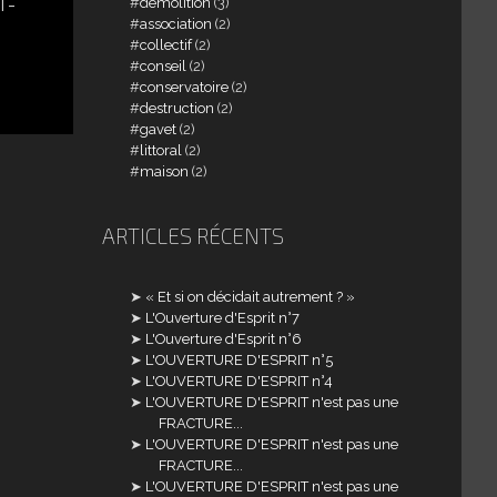
demolition
(3)
T-
association
(2)
collectif
(2)
conseil
(2)
conservatoire
(2)
destruction
(2)
gavet
(2)
littoral
(2)
maison
(2)
ARTICLES RÉCENTS
« Et si on décidait autrement ? »
L'Ouverture d'Esprit n°7
L'Ouverture d'Esprit n°6
L'OUVERTURE D'ESPRIT n°5
L'OUVERTURE D'ESPRIT n°4
L'OUVERTURE D'ESPRIT n'est pas une
FRACTURE...
L'OUVERTURE D'ESPRIT n'est pas une
FRACTURE...
L'OUVERTURE D'ESPRIT n'est pas une