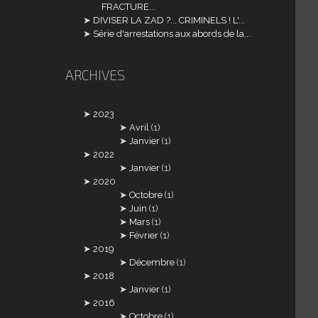
FRACTURE...
DIVISER LA ZAD ?... CRIMINELS ! L'...
Série d'arrestations aux abords de la...
ARCHIVES
2023
Avril
(1)
Janvier
(1)
2022
Janvier
(1)
2020
Octobre
(1)
Juin
(1)
Mars
(1)
Février
(1)
2019
Décembre
(1)
2018
Janvier
(1)
2016
Octobre
(1)