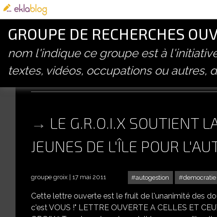
GROUPE DE RECHERCHES OUVE
nom l'indique ce groupe est à l'initiati
textes, vidéos, occupations ou autres, d
autogestion
LE G.R.O.I.X SOUTIENT 
JEUNES DE L'ÎLE POUR L'AU
groupe groix
17 mai 2011
autogestion
democratie 
Cette lettre ouverte est le fruit de l'unanimité des do
c'est VOUS !" LETTRE OUVERTE A CELLES ET CEU