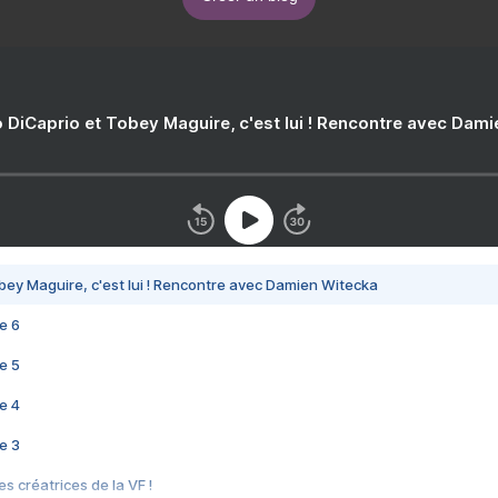
 DiCaprio et Tobey Maguire, c'est lui ! Rencontre avec Dam
bey Maguire, c'est lui ! Rencontre avec Damien Witecka
e 6
e 5
e 4
e 3
s créatrices de la VF !