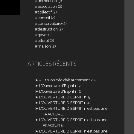
demolition
(3)
association
(2)
collectif
(2)
conseil
(2)
conservatoire
(2)
destruction
(2)
gavet
(2)
littoral
(2)
maison
(2)
ARTICLES RÉCENTS
« Et si on décidait autrement ? »
L'Ouverture d'Esprit n°7
L'Ouverture d'Esprit n°6
L'OUVERTURE D'ESPRIT n°5
L'OUVERTURE D'ESPRIT n°4
L'OUVERTURE D'ESPRIT n'est pas une
FRACTURE...
L'OUVERTURE D'ESPRIT n'est pas une
FRACTURE...
L'OUVERTURE D'ESPRIT n'est pas une