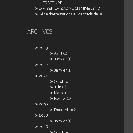
FRACTURE...
DIVISER LA ZAD ?... CRIMINELS ! L'...
Série d'arrestations aux abords de la...
ARCHIVES
2023
Avril
(1)
Janvier
(1)
2022
Janvier
(1)
2020
Octobre
(1)
Juin
(1)
Mars
(1)
Février
(1)
2019
Décembre
(1)
2018
Janvier
(1)
2016
Octobre
(1)