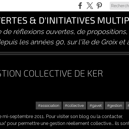
RTES & D'INITIATIVES MULTI
ve de réflexions ouvertes, de propositions,
epuis les années 90, sur l'île de Groix et 
TION COLLECTIVE DE KER
association
collective
gavet
gestion
 mi-septembre 2011. Pour visiter son blog ou la contacter,
ux" pour permettre une gestion réellement collective... ils son