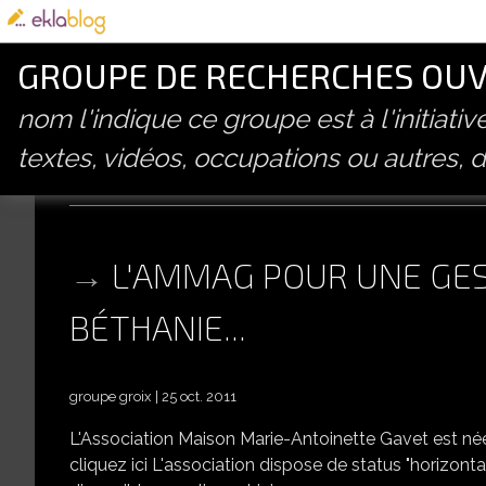
GROUPE DE RECHERCHES OUVE
nom l'indique ce groupe est à l'initiati
textes, vidéos, occupations ou autres, d
gestion
L'AMMAG POUR UNE GES
BÉTHANIE...
groupe groix
25 oct. 2011
L'Association Maison Marie-Antoinette Gavet est née
cliquez ici L'association dispose de status "horizonta