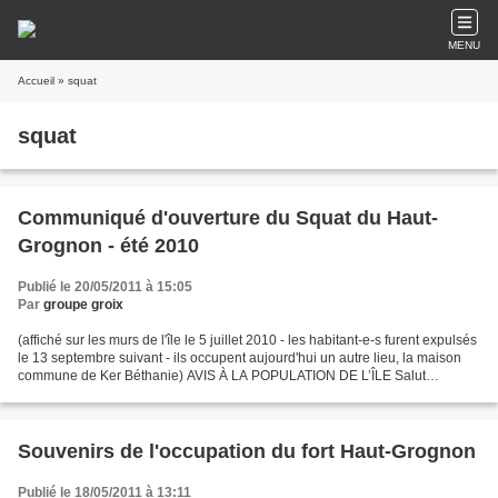
MENU
Accueil
» squat
squat
Communiqué d'ouverture du Squat du Haut-
Grognon - été 2010
Publié le 20/05/2011 à 15:05
Par
groupe groix
(affiché sur les murs de l'île le 5 juillet 2010 - les habitant-e-s furent expulsés
le 13 septembre suivant - ils occupent aujourd'hui un autre lieu, la maison
commune de Ker Béthanie) AVIS À LA POPULATION DE L’ÎLE Salut
voisines, salut voisins, Comme...
Souvenirs de l'occupation du fort Haut-Grognon
Publié le 18/05/2011 à 13:11