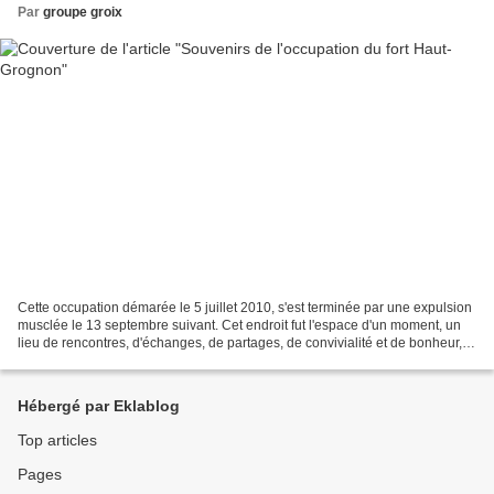
Par
groupe groix
Cette occupation démarée le 5 juillet 2010, s'est terminée par une expulsion
musclée le 13 septembre suivant. Cet endroit fut l'espace d'un moment, un
lieu de rencontres, d'échanges, de partages, de convivialité et de bonheur,
faisant oublier son passé...
Hébergé par Eklablog
Top articles
Pages