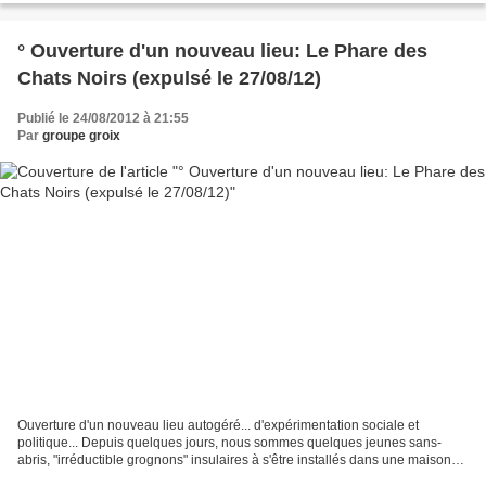
° Ouverture d'un nouveau lieu: Le Phare des
Chats Noirs (expulsé le 27/08/12)
Publié le 24/08/2012 à 21:55
Par
groupe groix
Ouverture d'un nouveau lieu autogéré... d'expérimentation sociale et
politique... Depuis quelques jours, nous sommes quelques jeunes sans-
abris, "irréductible grognons" insulaires à s'être installés dans une maison
vide et inoccupée, qui servait de logement...