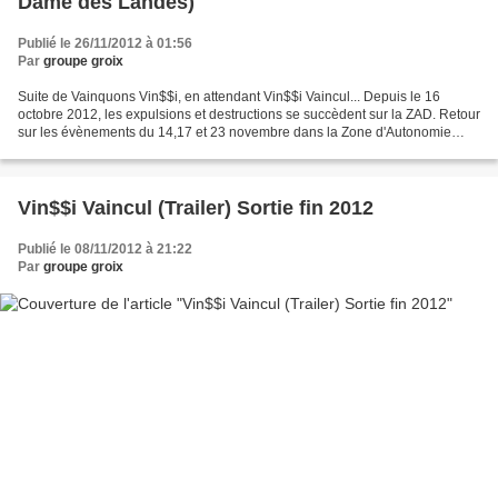
Dame des Landes)
Publié le 26/11/2012 à 01:56
Par
groupe groix
Suite de Vainquons Vin$$i, en attendant Vin$$i Vaincul... Depuis le 16
octobre 2012, les expulsions et destructions se succèdent sur la ZAD. Retour
sur les évènements du 14,17 et 23 novembre dans la Zone d'Autonomie
Définitive de Notre Dame des Landes....
Vin$$i Vaincul (Trailer) Sortie fin 2012
Publié le 08/11/2012 à 21:22
Par
groupe groix