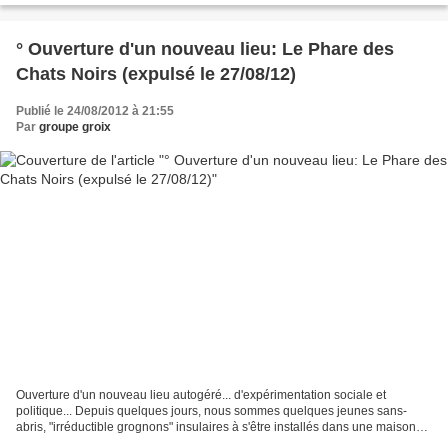
° Ouverture d'un nouveau lieu: Le Phare des
Chats Noirs (expulsé le 27/08/12)
Publié le 24/08/2012 à 21:55
Par
groupe groix
Ouverture d'un nouveau lieu autogéré... d'expérimentation sociale et
politique... Depuis quelques jours, nous sommes quelques jeunes sans-
abris, "irréductible grognons" insulaires à s'être installés dans une maison
vide et inoccupée, qui servait de logement...