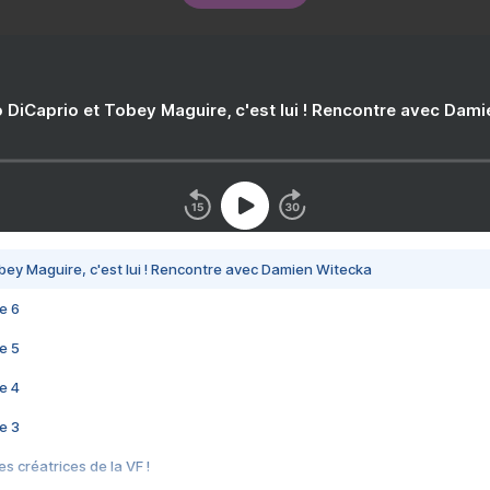
 DiCaprio et Tobey Maguire, c'est lui ! Rencontre avec Dam
bey Maguire, c'est lui ! Rencontre avec Damien Witecka
e 6
e 5
e 4
e 3
s créatrices de la VF !