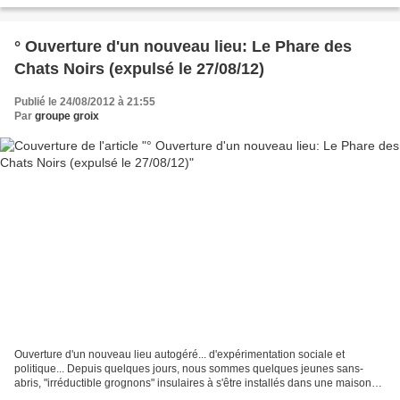
° Ouverture d'un nouveau lieu: Le Phare des
Chats Noirs (expulsé le 27/08/12)
Publié le 24/08/2012 à 21:55
Par
groupe groix
Ouverture d'un nouveau lieu autogéré... d'expérimentation sociale et
politique... Depuis quelques jours, nous sommes quelques jeunes sans-
abris, "irréductible grognons" insulaires à s'être installés dans une maison
vide et inoccupée, qui servait de logement...